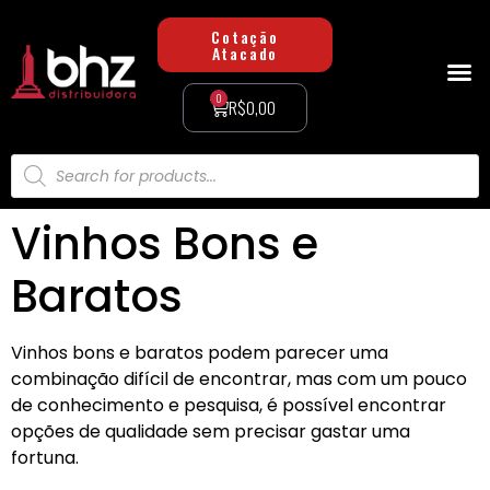
Cotação
Atacado
0
R$
0,00
Minha conta
Vinhos Bons e
Baratos
Vinhos bons e baratos podem parecer uma
combinação difícil de encontrar, mas com um pouco
de conhecimento e pesquisa, é possível encontrar
opções de qualidade sem precisar gastar uma
fortuna.