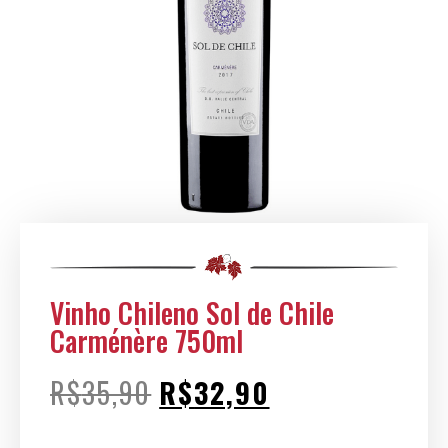
Vinho Chileno Sol de Chile
Carménère 750ml
R$
35,90
R$
32,90