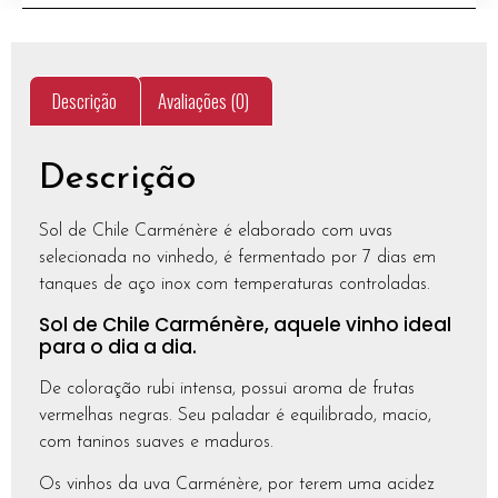
Descrição
Avaliações (0)
Descrição
Sol de Chile Carménère é elaborado com uvas
selecionada no vinhedo, é fermentado por 7 dias em
tanques de aço inox com temperaturas controladas.
Sol de Chile Carménère, aquele vinho ideal
para o dia a dia.
De coloração rubi intensa, possui aroma de frutas
vermelhas negras. Seu paladar é equilibrado, macio,
com taninos suaves e maduros.
Os vinhos da uva Carménère, por terem uma acidez