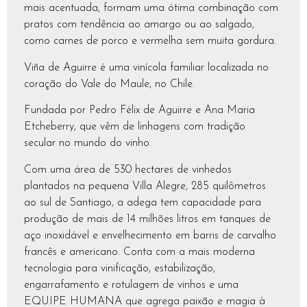
mais acentuada, formam uma ótima combinação com
pratos com tendência ao amargo ou ao salgado,
como carnes de porco e vermelha sem muita gordura.
Viña de Aguirre é uma vinícola familiar localizada no
coração do Vale do Maule, no Chile.
Fundada por Pedro Félix de Aguirre e Ana Maria
Etcheberry, que vêm de linhagens com tradição
secular no mundo do vinho.
Com uma área de 530 hectares de vinhedos
plantados na pequena Villa Alegre, 285 quilômetros
ao sul de Santiago, a adega tem capacidade para
produção de mais de 14 milhões litros em tanques de
aço inoxidável e envelhecimento em barris de carvalho
francês e americano. Conta com a mais moderna
tecnologia para vinificação, estabilização,
engarrafamento e rotulagem de vinhos e uma
EQUIPE HUMANA que agrega paixão e magia à