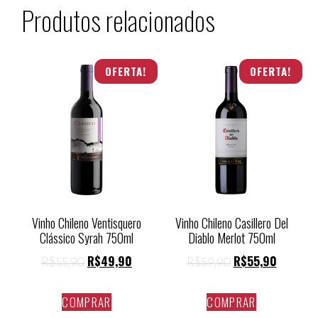
Produtos relacionados
OFERTA!
OFERTA!
Vinho Chileno Ventisquero
Vinho Chileno Casillero Del
Clássico Syrah 750ml
Diablo Merlot 750ml
R$
49,90
R$
55,90
R$
55,90
R$
59,90
COMPRAR
COMPRAR