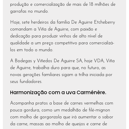
produção e comercialização de mais de 18 milhões de
garrafas no mundo.
Hoje, sete herdeiros da família De Aguirre Etcheberry
comandam a Viña de Aguirre, com paixão e
dedicação para produzir vinhos de alto nível de
qualidade a um preço competitivo para comercializá-
los em todo o mundo.
A Bodegas y Viñedos De Aguirre SA, hoje VDA, Viña
de Aguirre, trabalha duro para que, no futuro, as
novas gerações familiares sigam a trilha iniciada por
seus fundadores.
Harmonização com a uva Carménère.
Acompanha pratos a base de carnes vermelhas com
pouca gordura, como um medalhão de filé-mignon
com molho de gorgonzola que irá aumentar o sabor
da carne, massas ao molho de queijos e carne de