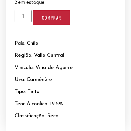
2 em estoque
COMPRAR
País: Chile
Região: Valle Central
Vinícola: Viña de Aguirre
Uva: Carménère
Tipo: Tinto
Teor Alcoólico: 12,5%
Classificação: Seco