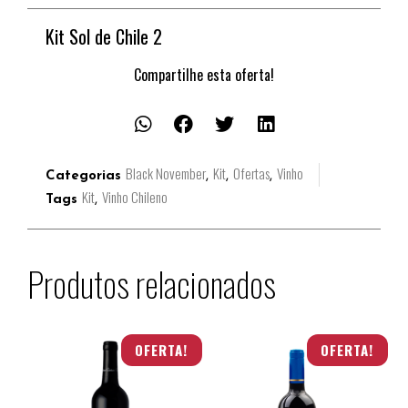
Kit Sol de Chile 2
Compartilhe esta oferta!
Black November
Kit
Ofertas
Vinho
Categorias
,
,
,
Kit
Vinho Chileno
Tags
,
Produtos relacionados
OFERTA!
OFERTA!