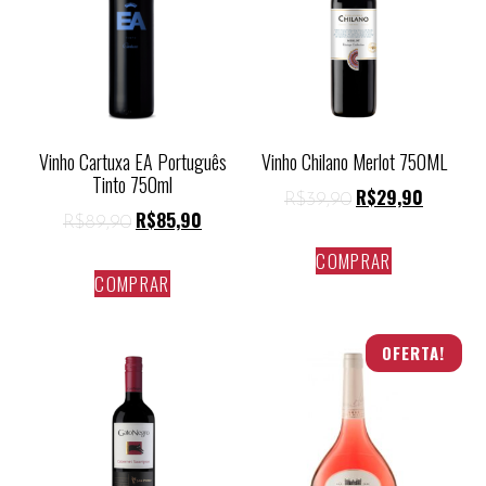
Vinho Cartuxa EA Português
Vinho Chilano Merlot 750ML
Tinto 750ml
R$
29,90
R$
39,90
R$
85,90
R$
89,90
COMPRAR
COMPRAR
OFERTA!