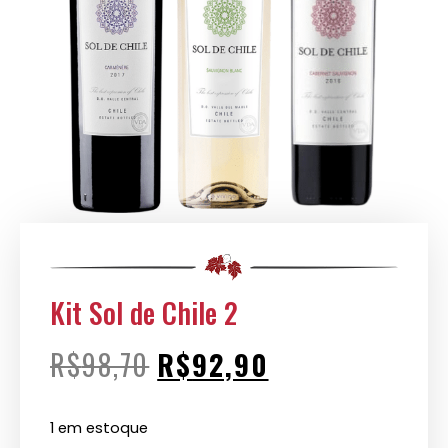
Kit Sol de Chile 2
R$
98,70
R$
92,90
1 em estoque